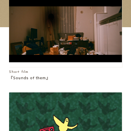
Short film
『Sounds of them』