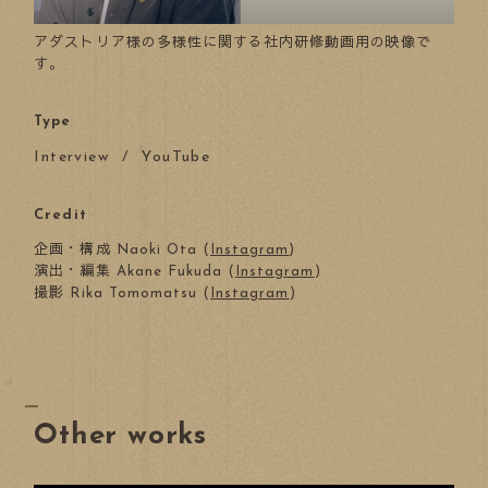
アダストリア様の多様性に関する社内研修動画用の映像で
す。
Type
Interview
YouTube
Credit
企画・構成 Naoki Ota (
Instagram
)
演出・編集 Akane Fukuda (
Instagram
)
撮影 Rika Tomomatsu (
Instagram
)
Other works