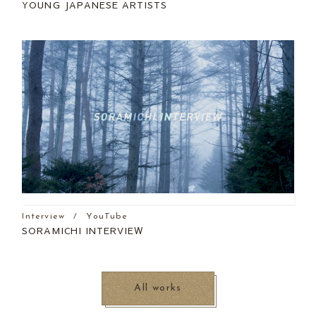
YOUNG JAPANESE ARTISTS
Interview
YouTube
SORAMICHI INTERVIEW
All works