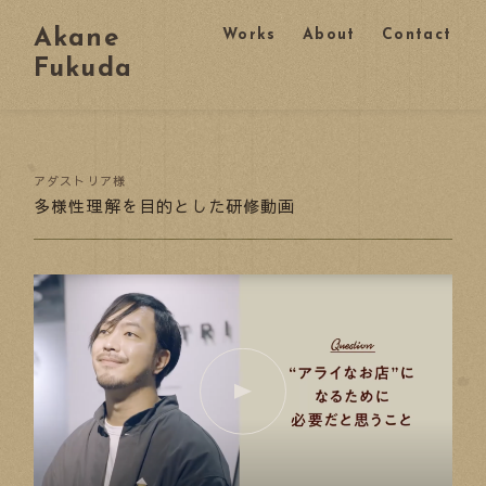
Akane
Works
About
Contact
Fukuda
アダストリア様
多様性理解を目的とした研修動画