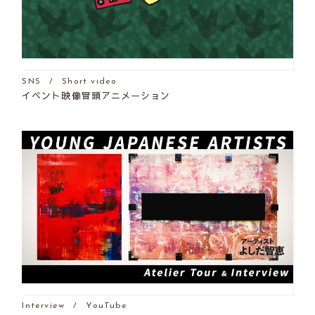
SNS
Short video
イベント映像冒頭アニメーション
Interview
YouTube