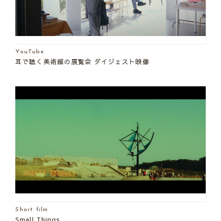
YouTube
耳で聴く美術館の展覧会 ダイジェスト映像
Short film
Small Things