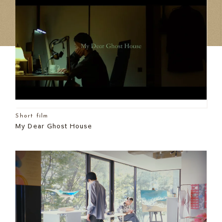
Short film
My Dear Ghost House