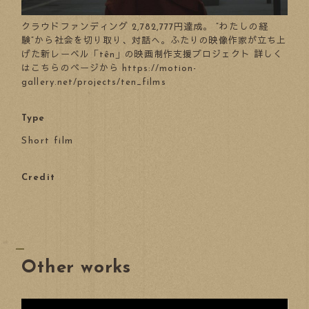
クラウドファンディング 2,782,777円達成。 ”わたしの経
験”から社会を切り取り、対話へ。ふたりの映像作家が立ち上
げた新レーベル「tên」の映画制作支援プロジェクト 詳しく
はこちらのページから https://motion-
gallery.net/projects/ten_films
Type
Short film
Credit
Other works