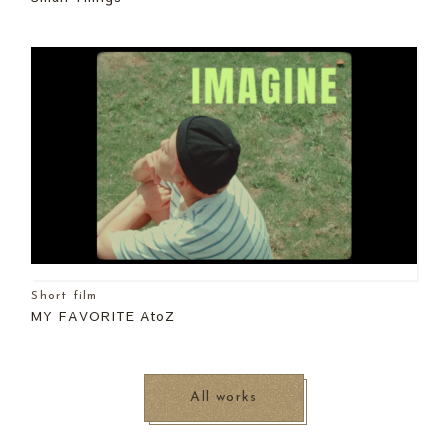
Short film
MY FAVORITE AtoZ
All works